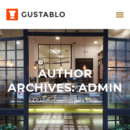
AUTHOR
ARCHIVES: ADMIN
4 Caminos comida para llevar