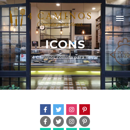
ICONS
4 Caminos comida para llevar