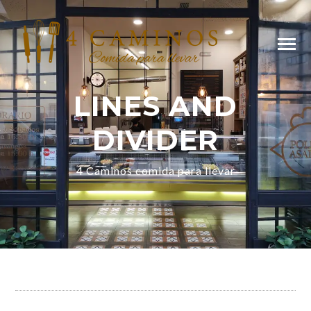
LINES AND
DIVIDER
4 Caminos comida para llevar