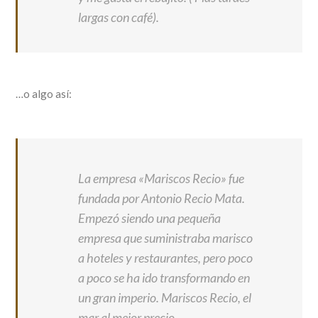
largas con café).
…o algo así:
La empresa «Mariscos Recio» fue
fundada por Antonio Recio Mata.
Empezó siendo una pequeña
empresa que suministraba marisco
a hoteles y restaurantes, pero poco
a poco se ha ido transformando en
un gran imperio. Mariscos Recio, el
mar al mejor precio.