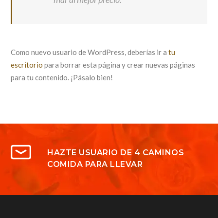
Como nuevo usuario de WordPress, deberías ir a
tu
escritorio
para borrar esta página y crear nuevas páginas
para tu contenido. ¡Pásalo bien!
HAZTE USUARIO DE 4 CAMINOS
COMIDA PARA LLEVAR