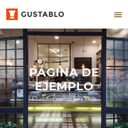
PÁGINA DE
EJEMPLO
4 Caminos comida para llevar