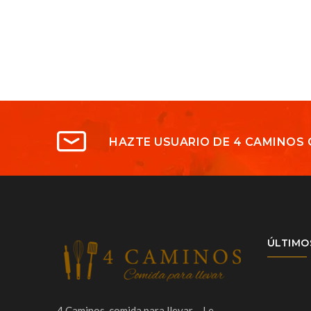
HAZTE USUARIO DE 4 CAMINOS 
ÚLTIMO
4 Caminos, comida para llevar… Le