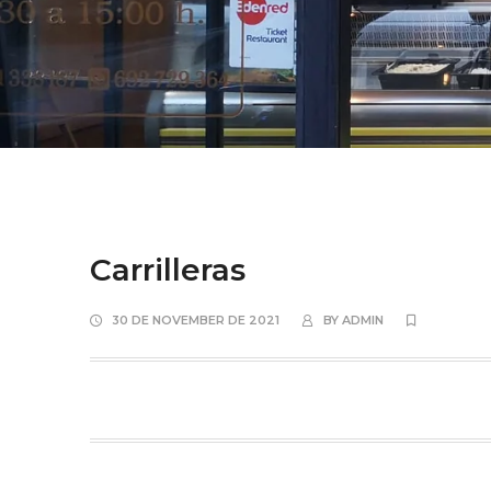
Carrilleras
30 DE NOVEMBER DE 2021
BY
ADMIN