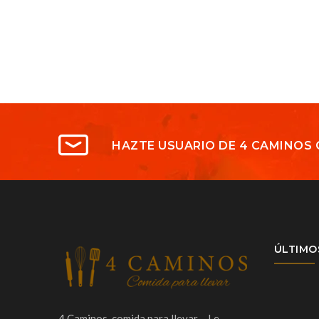
HAZTE USUARIO DE 4 CAMINOS 
ÚLTIMO
4 Caminos, comida para llevar… Le