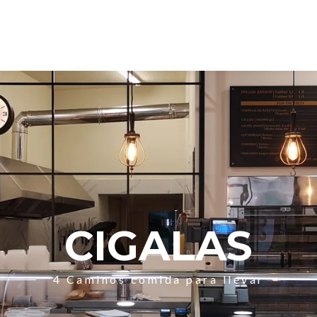
CIGALAS
4 Caminos comida para llevar