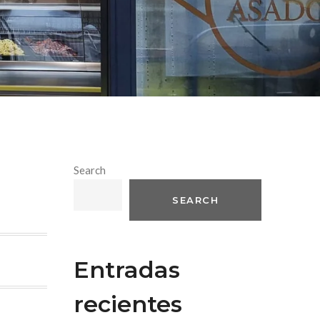
Search
SEARCH
Entradas
recientes