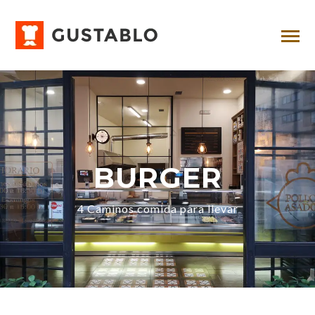
BURGER
4 Caminos comida para llevar